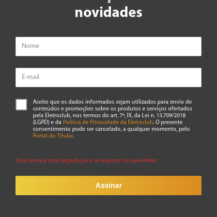
novidades
Aceito que os dados informados sejam utilizados para envio de
conteúdos e promoções sobre os produtos e serviços ofertados
pela Eletroclub, nos termos do art. 7º, IX, da Lei n. 13.709/2018
(LGPD) e da
Política de Privacidade da Eletroclub
. O presente
consentimento pode ser cancelado, a qualquer momento, pelo
Portal do Titular
.
Você precisa estar logado para se registrar na newsletter
Assinar