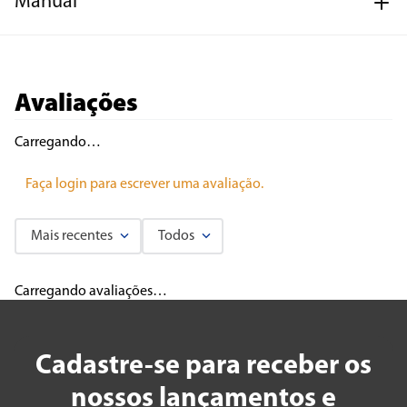
Manual
Avaliações
Carregando…
Faça login para escrever uma avaliação.
Mais recentes
Todos
Carregando avaliações…
Cadastre-se para receber os
nossos lançamentos e