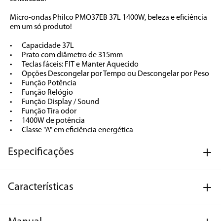
Micro-ondas Philco PMO37EB 37L 1400W, beleza e eficiência 
em um só produto!

•	Capacidade 37L

•	Prato com diâmetro de 315mm

•	Teclas fáceis: FIT e Manter Aquecido

•	Opções Descongelar por Tempo ou Descongelar por Peso

•	Função Potência

•	Função Relógio

•	Função Display / Sound

•	Função Tira odor

•	1400W de potência

•	Classe "A" em eficiência energética
Especificações
Características