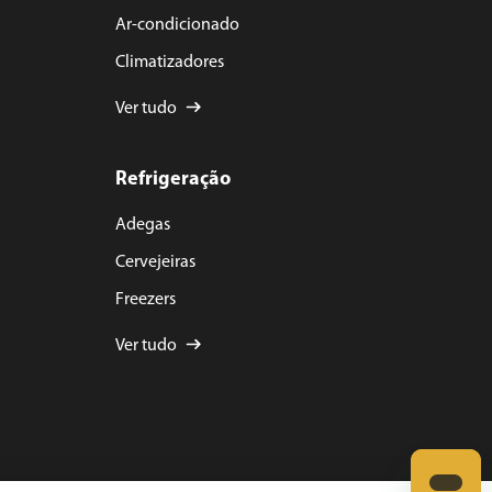
Ar-condicionado
Climatizadores
Ver tudo
Refrigeração
Adegas
Cervejeiras
Freezers
Ver tudo