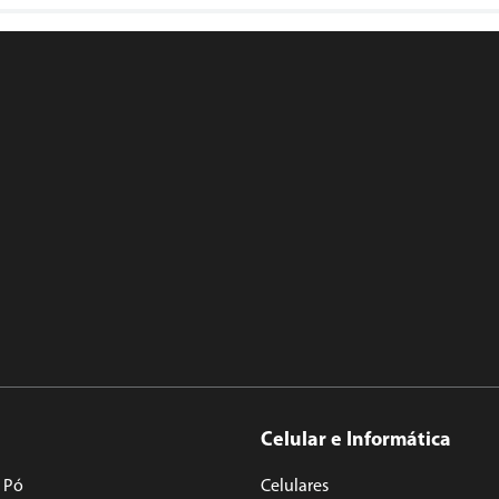
Celular e Informática
 Pó
Celulares