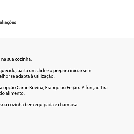
aliações
a sua cozinha. 

uecido, basta um click e o preparo iniciar sem 
or se adapta à utilização. 

a opção Carne Bovina, Frango ou Feijão.  A função Tira 
o alimento. 

 sua cozinha bem equipada e charmosa.
