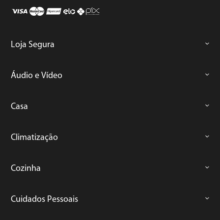
Loja Segura
Áudio e Vídeo
Casa
Climatização
Cozinha
Cuidados Pessoais