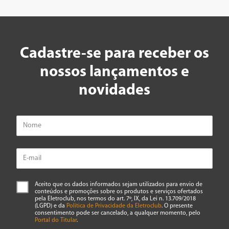
Cadastre-se para receber os
nossos lançamentos e
novidades
Aceito que os dados informados sejam utilizados para envio de
conteúdos e promoções sobre os produtos e serviços ofertados
pela Eletroclub, nos termos do art. 7º, IX, da Lei n. 13.709/2018
(LGPD) e da
Política de Privacidade da Eletroclub
. O presente
consentimento pode ser cancelado, a qualquer momento, pelo
Portal do Titular
.