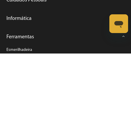
Cuidados Pessoais
Informática
Ferramentas
Esmerilhadeira
Furadeira
Lixadeira
Martelete
Parafusadeira
Politriz
Serra
Soprador Térmico
Trena
Ver tudo