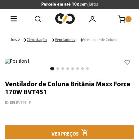
Parcele em até 10x
sem juros
0
O que está buscando hoje?
Climatização
Ventiladores
Ventilador de Coluna
Termos mais buscados
1
º
tv
2
º
air fryer
Ventilador de Coluna Britânia Maxx Force
3
º
geladeira
170W BVT451
4
º
microondas
ID
:
BRI-BVT451-P
5
º
cafeteira
6
º
panificadora
VER PREÇOS