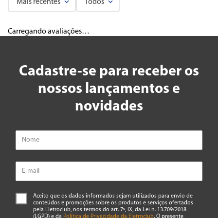
Mais recentes
Todos
Carregando avaliações…
Cadastre-se para receber os
nossos lançamentos e
novidades
Aceito que os dados informados sejam utilizados para envio de
conteúdos e promoções sobre os produtos e serviços ofertados
pela Eletroclub, nos termos do art. 7º, IX, da Lei n. 13.709/2018
(LGPD) e da
Política de Privacidade da Eletroclub
. O presente